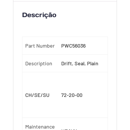
Descrição
Part Number
PWC56036
Description
Drift, Seal, Plain
CH/SE/SU
72-20-00
Maintenance