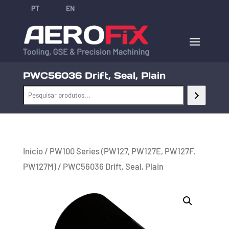
PT
EN
PWC56036 Drift, Seal, Plain
Início
/
PW100 Series (PW127, PW127E, PW127F,
PW127M)
/ PWC56036 Drift, Seal, Plain