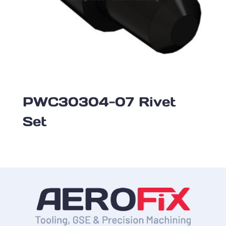
PWC30304-07 Rivet
Set