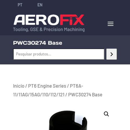
PT
EN
PWC30274 Base
Início
/
PT6 Engine Series
/
PT6A-
11/11AG/15AG/110/112/121
/ PWC30274 Base