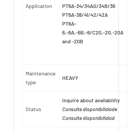
Application
PT6A-34/34AG/34B/36
PT6A-38/41/42/42A
PT6A-
6,-6A,-6B,-6/C20,-20,-20A
and -20B
Maintenance
HEAVY
type
Inquire about availability
Status
Consulte disponibilidade
Consulte disponibilidad