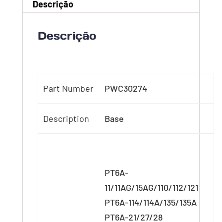
Descrição
Descrição
Part Number
PWC30274
Description
Base
PT6A-
11/11AG/15AG/110/112/121
PT6A-114/114A/135/135A
PT6A-21/27/28